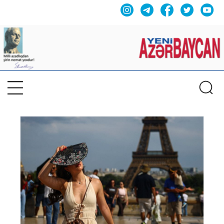
Previous
Nex