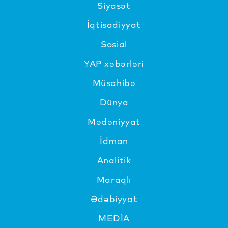
Siyasət
İqtisadiyyat
Sosial
YAP xəbərləri
Müsahibə
Dünya
Mədəniyyat
İdman
Analitik
Maraqlı
Ədəbiyyat
MEDİA