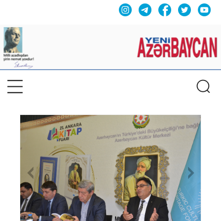
Previous
Nex