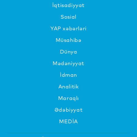
İqtisadiyyat
Sosial
YAP xəbərləri
Müsahibə
Dünya
Mədəniyyat
İdman
Analitik
Maraqlı
Ədəbiyyat
MEDİA