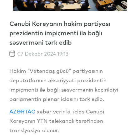
Cənubi Koreyanın hakim partiyası
prezidentin impiçmenti ilə bağlı
səsverməni tərk edib
07 Dekabr 2024 19:13
Hakim “Vətəndaş gücü” partiyasının
deputatlarının əksəriyyəti prezidentin
impiçmenti ilə bağlı səsvermənin keçirildiyi
parlamentin plenar iclasını tərk edib.
AZƏRTAC
xəbər verir ki, iclas Cənubi
Koreyanın YTN telekanalı tərəfindən
translyasiya olunur.