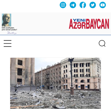
Previous
Nex