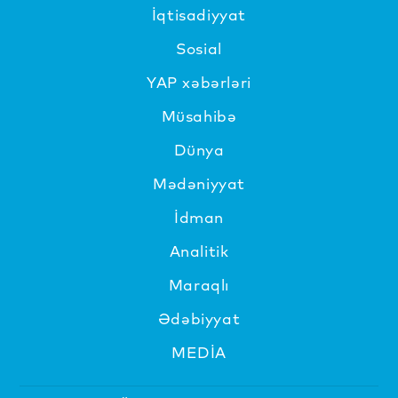
İqtisadiyyat
Sosial
YAP xəbərləri
Müsahibə
Dünya
Mədəniyyat
İdman
Analitik
Maraqlı
Ədəbiyyat
MEDİA