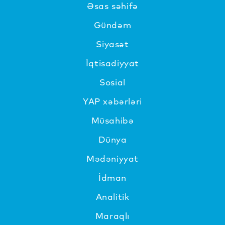
Əsas səhifə
Gündəm
Siyasət
İqtisadiyyat
Sosial
YAP xəbərləri
Müsahibə
Dünya
Mədəniyyat
İdman
Analitik
Maraqlı