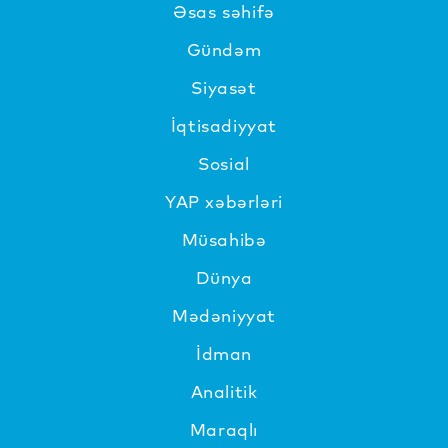
Əsas səhifə
Gündəm
Siyasət
İqtisadiyyat
Sosial
YAP xəbərləri
Müsahibə
Dünya
Mədəniyyat
İdman
Analitik
Maraqlı