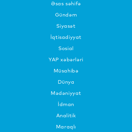
Əsas səhifə
Gündəm
Siyasət
İqtisadiyyat
Sosial
YAP xəbərləri
Müsahibə
Dünya
Mədəniyyat
İdman
Analitik
Maraqlı