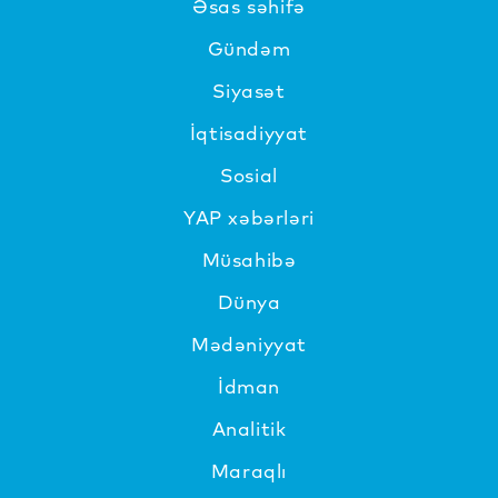
Əsas səhifə
Gündəm
Siyasət
İqtisadiyyat
Sosial
YAP xəbərləri
Müsahibə
Dünya
Mədəniyyat
İdman
Analitik
Maraqlı