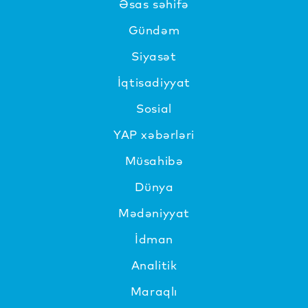
Əsas səhifə
Gündəm
Siyasət
İqtisadiyyat
Sosial
YAP xəbərləri
Müsahibə
Dünya
Mədəniyyat
İdman
Analitik
Maraqlı