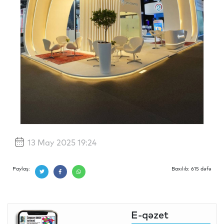
13 May 2025 19:24
Paylaş:
Baxılıb: 615 dəfə
E-qəzet