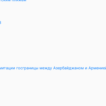
3
имитации госграницы между Азербайджаном и Армение