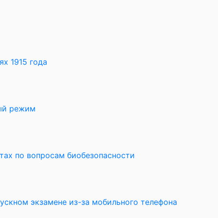
х 1915 года
ный режим
ктах по вопросам биобезопасности
пускном экзамене из-за мобильного телефона