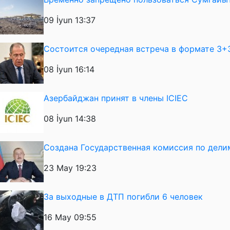
09 İyun 13:37
Состоится очередная встреча в формате 3+
08 İyun 16:14
Азербайджан принят в члены ICIEC
08 İyun 14:38
Создана Государственная комиссия по дел
23 May 19:23
За выходные в ДТП погибли 6 человек
16 May 09:55