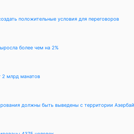
создать положительные условия для переговоров
выросла более чем на 2%
 2 млрд манатов
рования должны быть выведены с территории Азерба
уированы 4375 человек