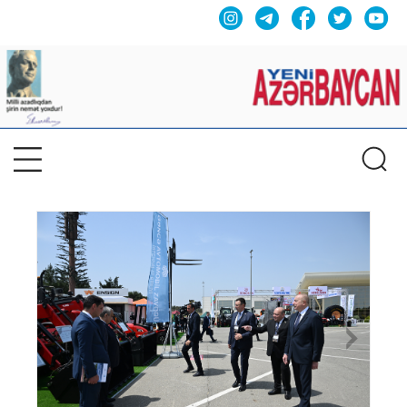
Previous
Nex