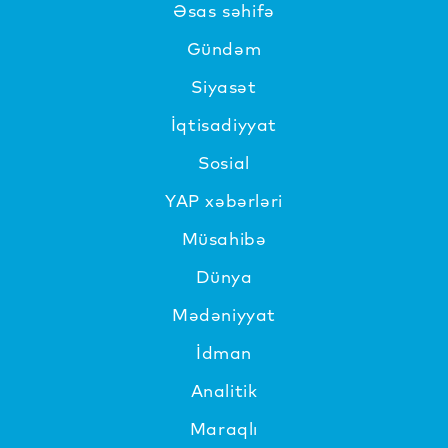
Əsas səhifə
Gündəm
Siyasət
İqtisadiyyat
Sosial
YAP xəbərləri
Müsahibə
Dünya
Mədəniyyat
İdman
Analitik
Maraqlı