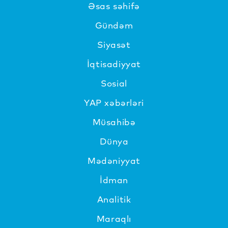
Əsas səhifə
Gündəm
Siyasət
İqtisadiyyat
Sosial
YAP xəbərləri
Müsahibə
Dünya
Mədəniyyat
İdman
Analitik
Maraqlı