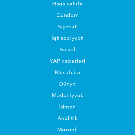
Əsas səhifə
Gündəm
Siyasət
İqtisadiyyat
Sosial
YAP xəbərləri
Müsahibə
Dünya
Mədəniyyat
İdman
Analitik
Maraqlı