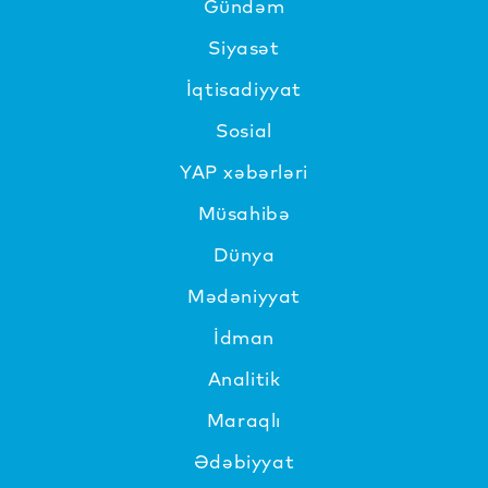
Gündəm
Siyasət
İqtisadiyyat
Sosial
YAP xəbərləri
Müsahibə
Dünya
Mədəniyyat
İdman
Analitik
Maraqlı
Ədəbiyyat