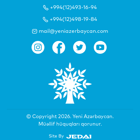
+994(12)493-16-94
+994(12)498-19-84
mail@yeniazerbaycan.com
© Copyright 2026.
Yeni Azərbaycan
.
Müəllif hüquqları qorunur.
Site By