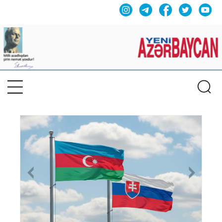
Previous
Nex