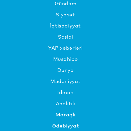
Gündəm
Siyasət
İqtisadiyyat
Sosial
YAP xəbərləri
Müsahibə
Dünya
Mədəniyyat
İdman
Analitik
Maraqlı
Ədəbiyyat