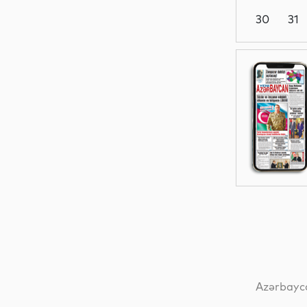
30
31
Dünya
Dünya
Dünya
Dünya
Azərbayca