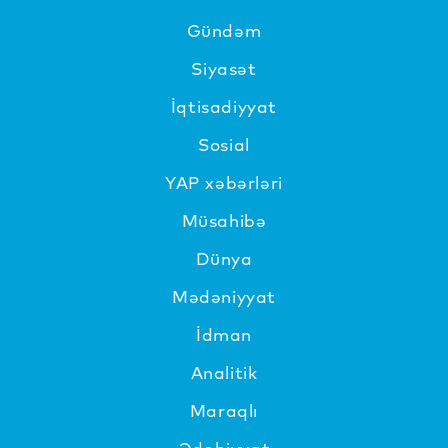
Gündəm
Siyasət
İqtisadiyyat
Sosial
YAP xəbərləri
Müsahibə
Dünya
Mədəniyyat
İdman
Analitik
Maraqlı