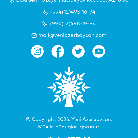
+994(12)493-16-94
+994(12)498-19-84
mail@yeniazerbaycan.com
© Copyright 2026.
Yeni Azərbaycan
.
Müəllif hüquqları qorunur.