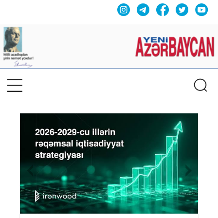
Previous
Nex