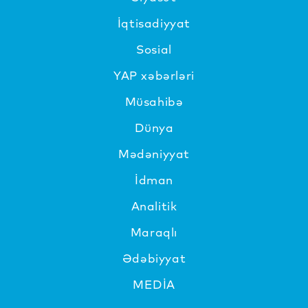
İqtisadiyyat
Sosial
YAP xəbərləri
Müsahibə
Dünya
Mədəniyyat
İdman
Analitik
Maraqlı
Ədəbiyyat
MEDİA