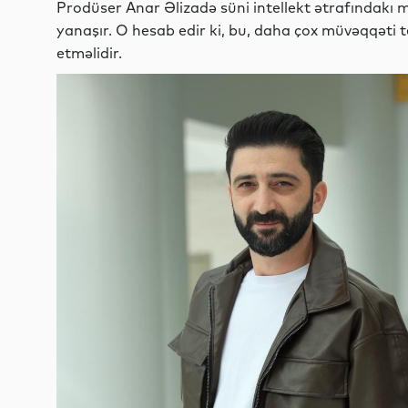
Prodüser Anar Əlizadə süni intellekt ətrafındakı
yanaşır. O hesab edir ki, bu, daha çox müvəqqəti t
etməlidir.