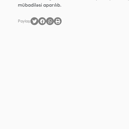
mübadiləsi aparılıb.
Paylaş: