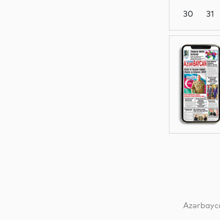
30
31
Dünya
Dünya
Dünya
Dünya
Azərbayca