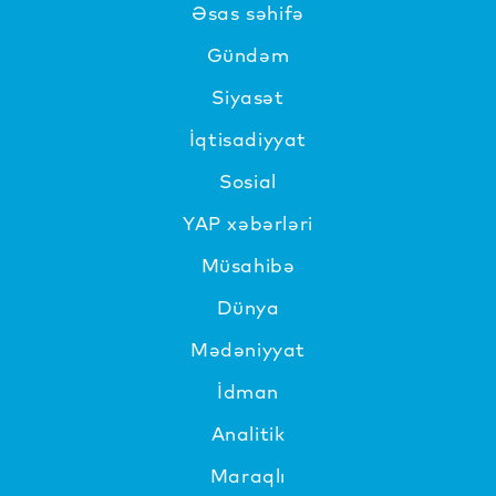
Əsas səhifə
Gündəm
Siyasət
İqtisadiyyat
Sosial
YAP xəbərləri
Müsahibə
Dünya
Mədəniyyat
İdman
Analitik
Maraqlı