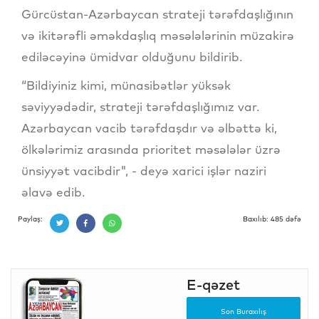
Gürcüstan-Azərbaycan strateji tərəfdaşlığının
və ikitərəfli əməkdaşlıq məsələlərinin müzakirə
ediləcəyinə ümidvar olduğunu bildirib.
“Bildiyiniz kimi, münasibətlər yüksək
səviyyədədir, strateji tərəfdaşlığımız var.
Azərbaycan vacib tərəfdaşdır və əlbəttə ki,
ölkələrimiz arasında prioritet məsələlər üzrə
ünsiyyət vacibdir", - deyə xarici işlər naziri
əlavə edib.
Paylaş:
Baxılıb: 485 dəfə
E-qəzet
Son Buraxılış