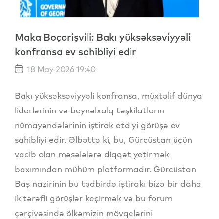
Maka Boçorişvili: Bakı yüksəksəviyyəli
konfransa ev sahibliyi edir
18 May 2026 19:40
Bakı yüksəksəviyyəli konfransa, müxtəlif dünya
liderlərinin və beynəlxalq təşkilatların
nümayəndələrinin iştirak etdiyi görüşə ev
sahibliyi edir. Əlbəttə ki, bu, Gürcüstan üçün
vacib olan məsələlərə diqqət yetirmək
baxımından mühüm platformadır. Gürcüstan
Baş nazirinin bu tədbirdə iştirakı bizə bir daha
ikitərəfli görüşlər keçirmək və bu forum
çərçivəsində ölkəmizin mövqelərini