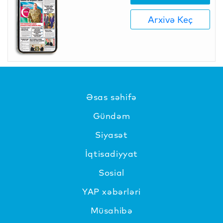
Arxivə Keç
Əsas səhifə
Gündəm
Siyasət
İqtisadiyyat
Sosial
YAP xəbərləri
Müsahibə