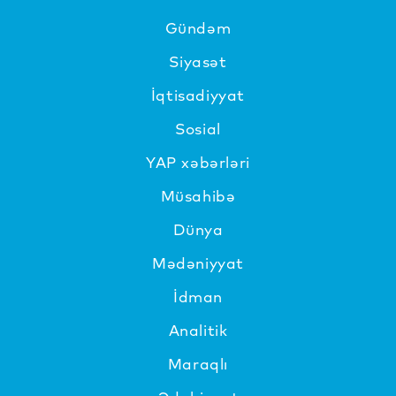
Gündəm
Siyasət
İqtisadiyyat
Sosial
YAP xəbərləri
Müsahibə
Dünya
Mədəniyyat
İdman
Analitik
Maraqlı