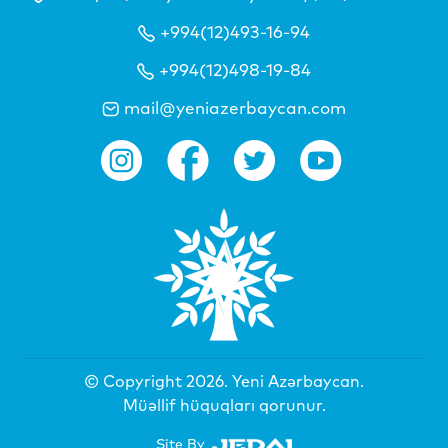
+994(12)493-16-94
+994(12)498-19-84
mail@yeniazerbaycan.com
© Copyright 2026.
Yeni Azərbaycan
.
Müəllif hüquqları qorunur.
Site By