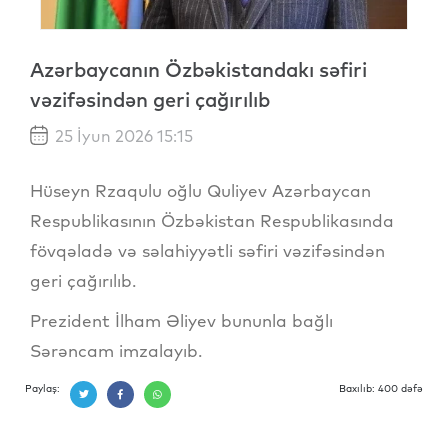
Azərbaycanın Özbəkistandakı səfiri
vəzifəsindən geri çağırılıb
25 İyun 2026 15:15
Hüseyn Rzaqulu oğlu Quliyev Azərbaycan
Respublikasının Özbəkistan Respublikasında
fövqəladə və səlahiyyətli səfiri vəzifəsindən
geri çağırılıb.
Prezident İlham Əliyev bununla bağlı
Sərəncam imzalayıb.
Paylaş:
Baxılıb: 400 dəfə