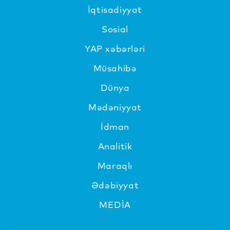
İqtisadiyyat
Sosial
YAP xəbərləri
Müsahibə
Dünya
Mədəniyyat
İdman
Analitik
Maraqlı
Ədəbiyyat
MEDİA