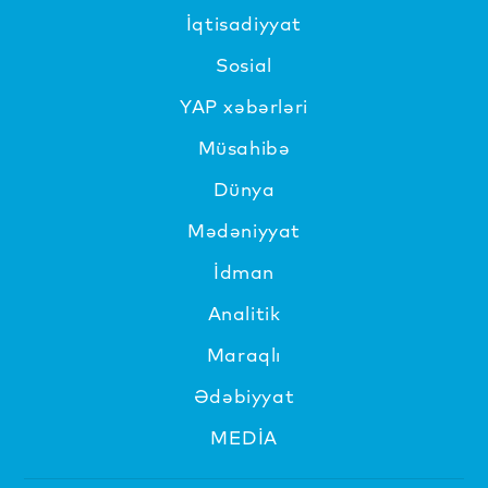
İqtisadiyyat
Sosial
YAP xəbərləri
Müsahibə
Dünya
Mədəniyyat
İdman
Analitik
Maraqlı
Ədəbiyyat
MEDİA