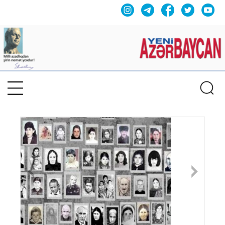
Previous
Nex