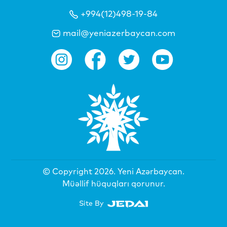
+994(12)498-19-84
mail@yeniazerbaycan.com
© Copyright 2026.
Yeni Azərbaycan
.
Müəllif hüquqları qorunur.
Site By