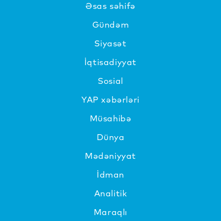
Əsas səhifə
Gündəm
Siyasət
İqtisadiyyat
Sosial
YAP xəbərləri
Müsahibə
Dünya
Mədəniyyat
İdman
Analitik
Maraqlı