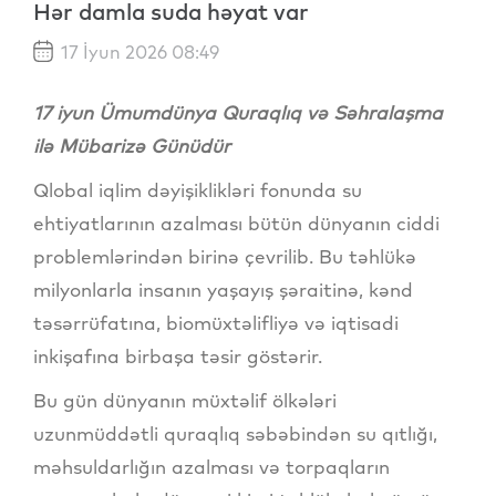
Hər damla suda həyat var
17 İyun 2026 08:49
17 iyun Ümumdünya Quraqlıq və Səhralaşma
ilə Mübarizə Günüdür
Qlobal iqlim dəyişiklikləri fonunda su
ehtiyatlarının azalması bütün dünyanın ciddi
problemlərindən birinə çevrilib. Bu təhlükə
milyonlarla insanın yaşayış şəraitinə, kənd
təsərrüfatına, biomüxtəlifliyə və iqtisadi
inkişafına birbaşa təsir göstərir.
Bu gün dünyanın müxtəlif ölkələri
uzunmüddətli quraqlıq səbəbindən su qıtlığı,
məhsuldarlığın azalması və torpaqların