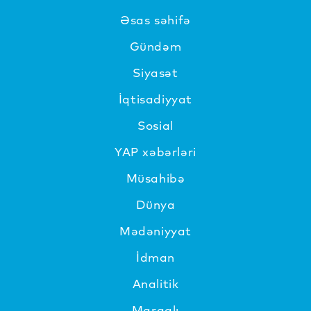
Əsas səhifə
Gündəm
Siyasət
İqtisadiyyat
Sosial
YAP xəbərləri
Müsahibə
Dünya
Mədəniyyat
İdman
Analitik
Maraqlı