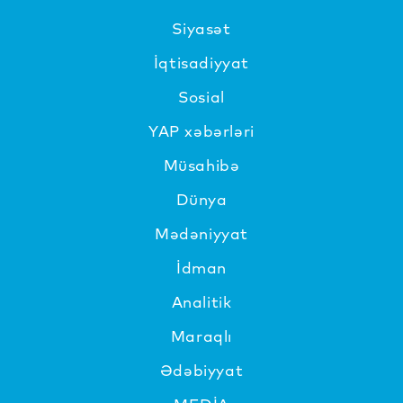
Siyasət
İqtisadiyyat
Sosial
YAP xəbərləri
Müsahibə
Dünya
Mədəniyyat
İdman
Analitik
Maraqlı
Ədəbiyyat