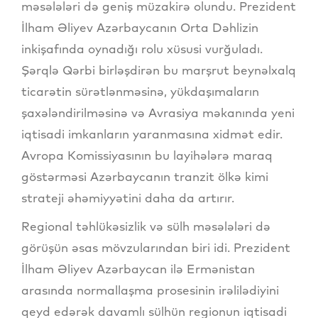
məsələləri də geniş müzakirə olundu. Prezident
İlham Əliyev Azərbaycanın Orta Dəhlizin
inkişafında oynadığı rolu xüsusi vurğuladı.
Şərqlə Qərbi birləşdirən bu marşrut beynəlxalq
ticarətin sürətlənməsinə, yükdaşımaların
şaxələndirilməsinə və Avrasiya məkanında yeni
iqtisadi imkanların yaranmasına xidmət edir.
Avropa Komissiyasının bu layihələrə maraq
göstərməsi Azərbaycanın tranzit ölkə kimi
strateji əhəmiyyətini daha da artırır.
Regional təhlükəsizlik və sülh məsələləri də
görüşün əsas mövzularından biri idi. Prezident
İlham Əliyev Azərbaycan ilə Ermənistan
arasında normallaşma prosesinin irəlilədiyini
qeyd edərək davamlı sülhün regionun iqtisadi