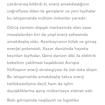
çatdıraraq bildirdi ki, enerji əməkdaşlığının
coğrafiyası ildən-ilə genişlənir və yeni layihələr
bu istiqamətdə mühüm imkanlar yaradır.
Görüş zamanı diqqət mərkəzində olan əsas
məsələlərdən biri də yaşıl enerji sahəsində
əməkdaşlıq oldu. Azərbaycanın külək və günəş
enerjisi potensialı, Xəzər dənizində həyata
keçirilən layihələr, Qara dənizin dibi ilə elektrik
kabelinin çəkilməsi təşəbbüsü Avropa
İttifaqının enerji strategiyası ilə üst-üstə düşür.
Bu istiqamətdə əməkdaşlıq təkcə enerji
təhlükəsizliyinə deyil, həm də iqlim
dəyişikliklərinə qarşı mübarizəyə xidmət edir.
Bakı görüşündə nəqliyyat və logistika