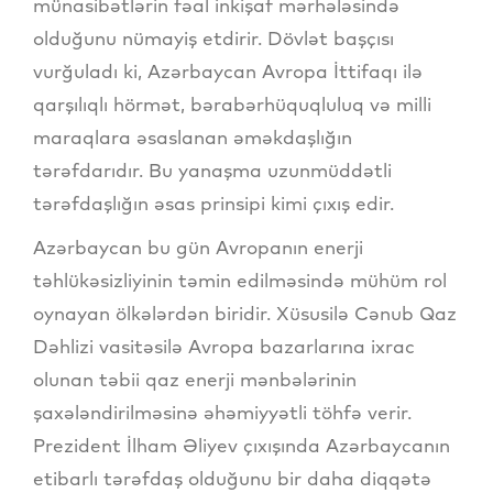
münasibətlərin fəal inkişaf mərhələsində
olduğunu nümayiş etdirir. Dövlət başçısı
vurğuladı ki, Azərbaycan Avropa İttifaqı ilə
qarşılıqlı hörmət, bərabərhüquqluluq və milli
maraqlara əsaslanan əməkdaşlığın
tərəfdarıdır. Bu yanaşma uzunmüddətli
tərəfdaşlığın əsas prinsipi kimi çıxış edir.
Azərbaycan bu gün Avropanın enerji
təhlükəsizliyinin təmin edilməsində mühüm rol
oynayan ölkələrdən biridir. Xüsusilə Cənub Qaz
Dəhlizi vasitəsilə Avropa bazarlarına ixrac
olunan təbii qaz enerji mənbələrinin
şaxələndirilməsinə əhəmiyyətli töhfə verir.
Prezident İlham Əliyev çıxışında Azərbaycanın
etibarlı tərəfdaş olduğunu bir daha diqqətə