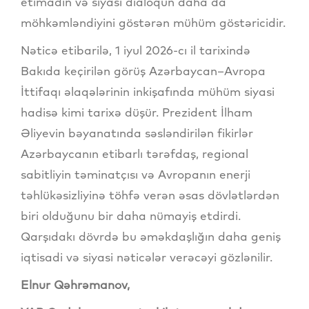
etimadın və siyasi dialoqun daha da
möhkəmləndiyini göstərən mühüm göstəricidir.
Nəticə etibarilə, 1 iyul 2026-cı il tarixində
Bakıda keçirilən görüş Azərbaycan–Avropa
İttifaqı əlaqələrinin inkişafında mühüm siyasi
hadisə kimi tarixə düşür. Prezident İlham
Əliyevin bəyanatında səsləndirilən fikirlər
Azərbaycanın etibarlı tərəfdaş, regional
sabitliyin təminatçısı və Avropanın enerji
təhlükəsizliyinə töhfə verən əsas dövlətlərdən
biri olduğunu bir daha nümayiş etdirdi.
Qarşıdakı dövrdə bu əməkdaşlığın daha geniş
iqtisadi və siyasi nəticələr verəcəyi gözlənilir.
Elnur Qəhrəmanov,