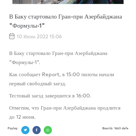
В Баку стартовало Гран-при Азербайджана
"Формулы-1"
10 Июнь 2022 15:06
В Баку стартовало Гран-при Азербайджана
"Формулы-1".
Как сообщает Report, в 15:00 пилоты начали
первый свободный заезд.
Тестовый заезд завершится в 16:00.
Отметим, что Гран-при Азербайджана продлится
до 12 июня.
Paylaş:
Baxılıb: 1663 dəfə