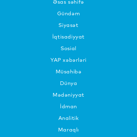
Əsas səhifə
Gündəm
Siyasət
İqtisadiyyat
Sosial
YAP xəbərləri
Müsahibə
Dünya
Mədəniyyat
İdman
Analitik
Maraqlı