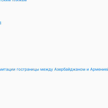
3
имитации госграницы между Азербайджаном и Армение