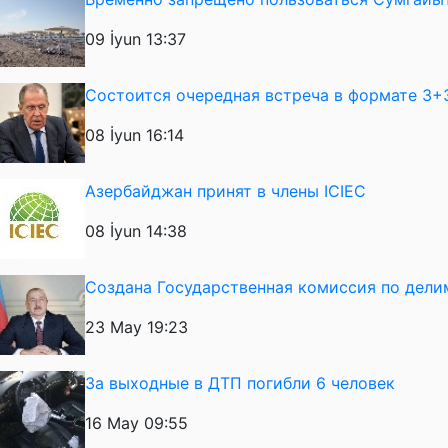
09 İyun 13:37
Состоится очередная встреча в формате 3+
08 İyun 16:14
Азербайджан принят в члены ICIEC
08 İyun 14:38
Создана Государственная комиссия по дел
23 May 19:23
За выходные в ДТП погибли 6 человек
16 May 09:55