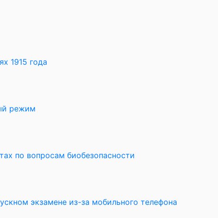
х 1915 года
ный режим
ктах по вопросам биобезопасности
пускном экзамене из-за мобильного телефона