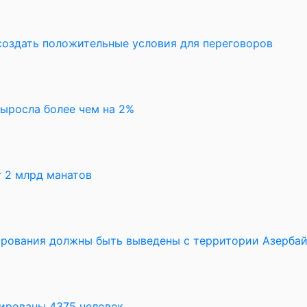
создать положительные условия для переговоров
выросла более чем на 2%
 2 млрд манатов
рования должны быть выведены с территории Азерба
уированы 4375 человек