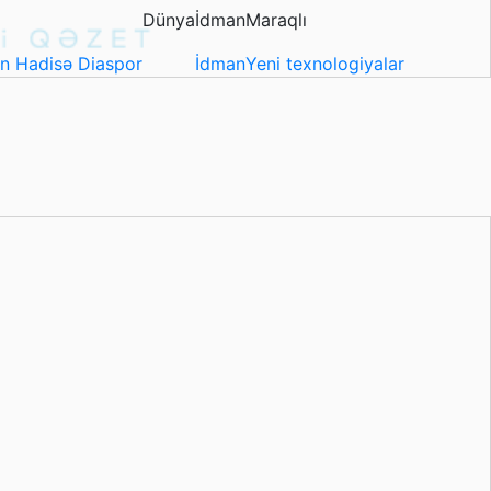
Dünya
İdman
Maraqlı
in
Hadisə
Diaspor
İdman
Yeni texnologiyalar