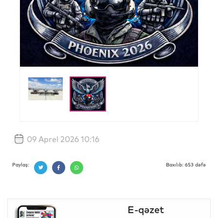
09 Aprel 2026 10:16
Paylaş:
Baxılıb: 653 dəfə
E-qəzet