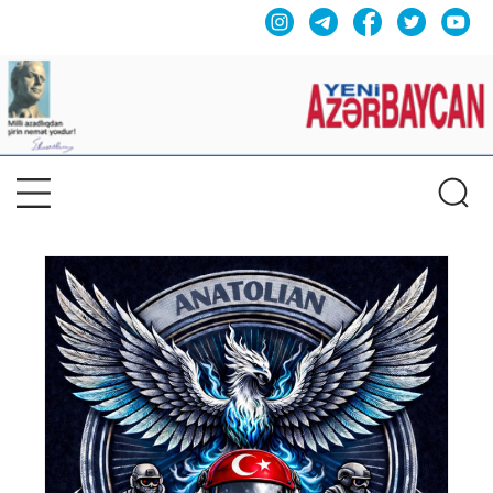
Previous
Nex