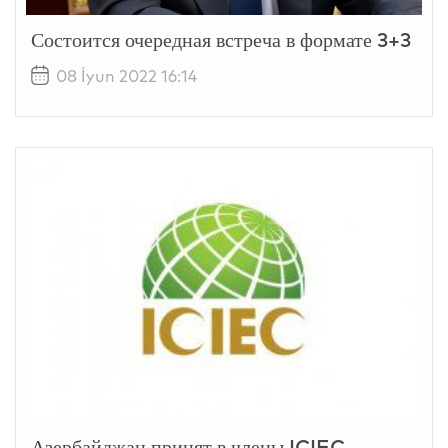
Состоится очередная встреча в формате 3+3
08 İyun 2022 16:14
Азербайджан принят в члены ICIEC