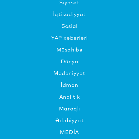
Siyasət
İqtisadiyyat
Sosial
YAP xəbərləri
Müsahibə
Dünya
Mədəniyyat
İdman
Analitik
Maraqlı
Ədəbiyyat
MEDİA