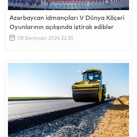
Azərbaycan idmançıları V Dünya Köçəri
Oyunlarının açılışında iştirak ediblər
08 Sentyabr 2024 22:35