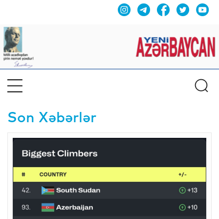
Son Xəbərlər