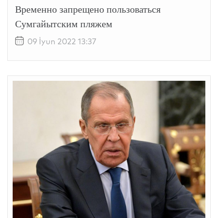
Временно запрещено пользоваться
Сумгайытским пляжем
09 İyun 2022 13:37