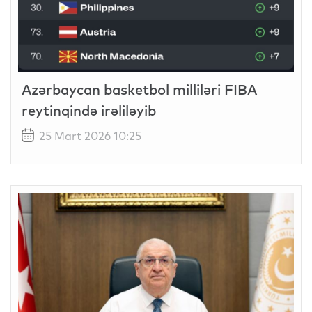
Azərbaycan basketbol milliləri FIBA
reytinqində irəliləyib
25 Mart 2026 10:25