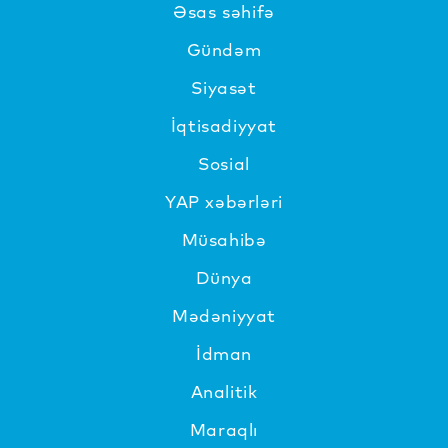
Əsas səhifə
Gündəm
Siyasət
İqtisadiyyat
Sosial
YAP xəbərləri
Müsahibə
Dünya
Mədəniyyat
İdman
Analitik
Maraqlı