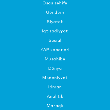
Əsas səhifə
Gündəm
Siyasət
İqtisadiyyat
Sosial
YAP xəbərləri
Müsahibə
Dünya
Mədəniyyat
İdman
Analitik
Maraqlı