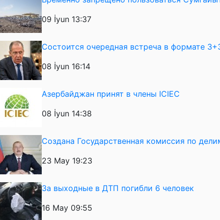
09 İyun 13:37
Состоится очередная встреча в формате 3+
08 İyun 16:14
Азербайджан принят в члены ICIEC
08 İyun 14:38
Создана Государственная комиссия по дел
23 May 19:23
За выходные в ДТП погибли 6 человек
16 May 09:55