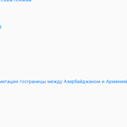
3
имитации госграницы между Азербайджаном и Армение