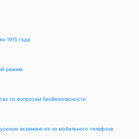
х 1915 года
ный режим
ктах по вопросам биобезопасности
пускном экзамене из-за мобильного телефона