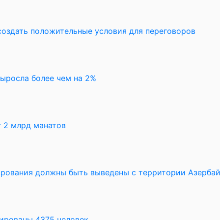
создать положительные условия для переговоров
выросла более чем на 2%
 2 млрд манатов
рования должны быть выведены с территории Азерба
уированы 4375 человек