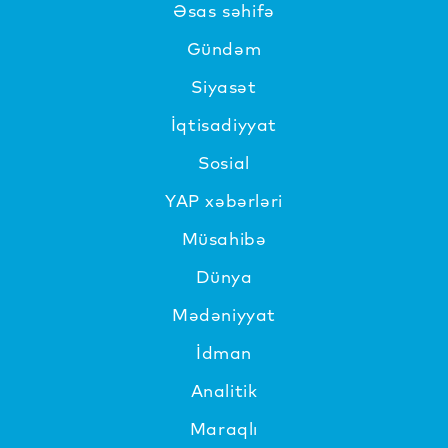
Əsas səhifə
Gündəm
Siyasət
İqtisadiyyat
Sosial
YAP xəbərləri
Müsahibə
Dünya
Mədəniyyat
İdman
Analitik
Maraqlı