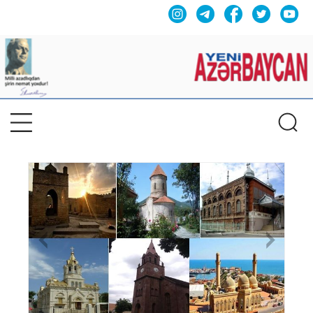
Previous
Nex