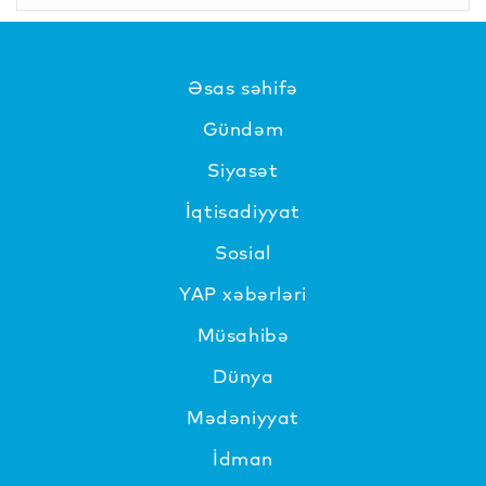
Əsas səhifə
Gündəm
Siyasət
İqtisadiyyat
Sosial
YAP xəbərləri
Müsahibə
Dünya
Mədəniyyat
İdman